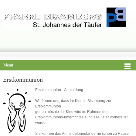
Menü
Erstkommunion
Erstkommunion - Anmeldung
Wir freuen uns, dass Ihr Kind in Bisamberg zur
Erstkommunion
gehen möchte. Ihr Kind wird im Rahmen des
Erstkommunions-unterrichtes auf diese Feier vorbereitet
werden.
Sie können das Anmeldeformular gerne schon zu Hause