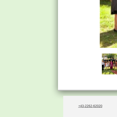
+43-2262-62020