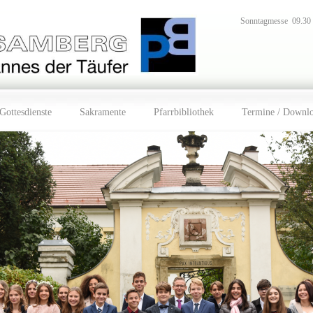
Sonntagmesse 09.30
Gottesdienste
Sakramente
Pfarrbibliothek
Termine / Downl