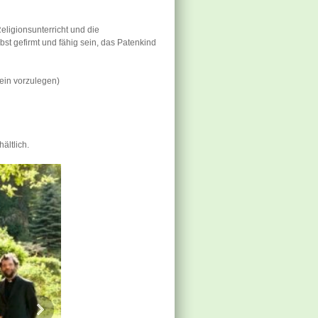
ligionsunterricht und die
st gefirmt und fähig sein, das Patenkind
ein vorzulegen)
ältlich.