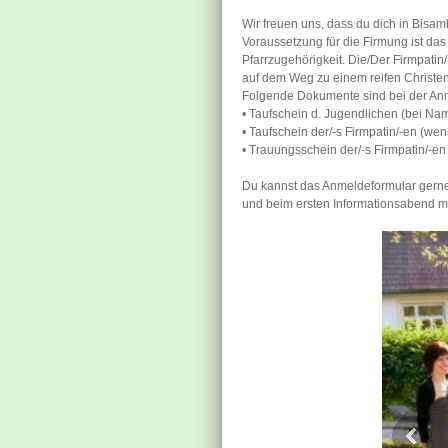
Wir freuen uns, dass du dich in Bisam
Voraussetzung für die Firmung ist da
Pfarrzugehörigkeit. Die/Der Firmpatin
auf dem Weg zu einem reifen Christen,
Folgende Dokumente sind bei der An
• Taufschein d. Jugendlichen (bei N
• Taufschein der/-s Firmpatin/-en (wen
• Trauungsschein der/-s Firmpatin/-en 
Du kannst das Anmeldeformular gerne
und beim ersten Informationsabend mi