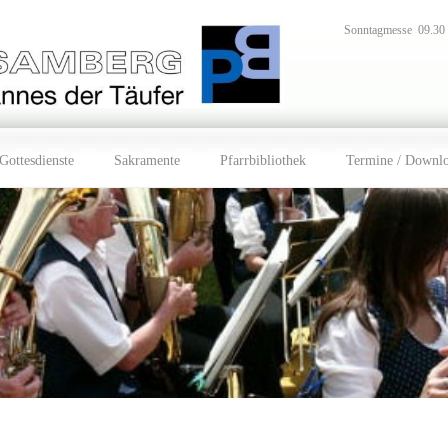
Sonntagmesse 09.30
Gottesdienste
Sakramente
Pfarrbibliothek
Termine / Downl