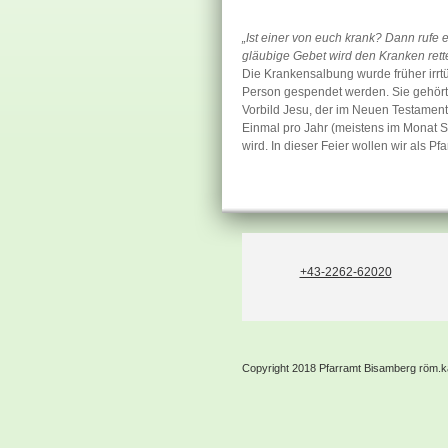
„Ist einer von euch krank? Dann rufe 
gläubige Gebet wird den Kranken rett
Die Krankensalbung wurde früher irrt
Person gespendet werden. Sie gehört 
Vorbild Jesu, der im Neuen Testament
Einmal pro Jahr (meistens im Monat 
wird. In dieser Feier wollen wir als
+43-2262-62020
Copyright 2018 Pfarramt Bisamberg röm.k