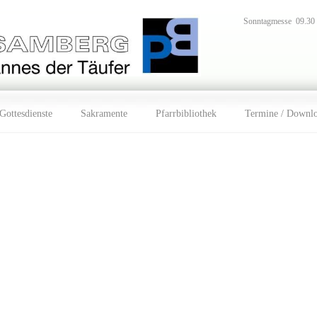
Sonntagmesse 09.30
Gottesdienste
Sakramente
Pfarrbibliothek
Termine / Downl