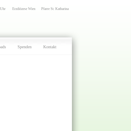
 Uhr
Erzdiözese Wien
Pfarre St. Katharina
oads
Spenden
Kontakt