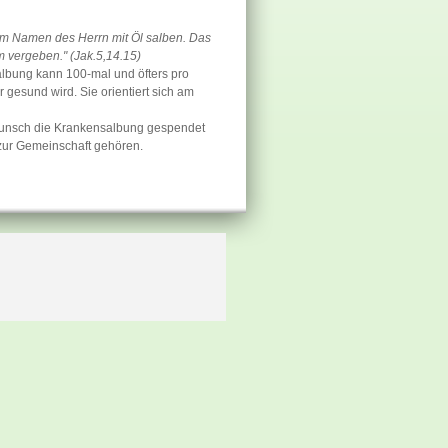
 im Namen des Herrn mit Öl salben. Das
m vergeben." (Jak.5,14.15)
albung kann 100-mal und öfters pro
gesund wird. Sie orientiert sich am
 Wunsch die Krankensalbung gespendet
 zur Gemeinschaft gehören.